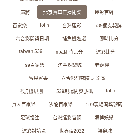
麻將
北京賽車直播開獎
運彩官網
lol h
百家樂
台灣運彩
539獨支報牌
六合彩開獎日期
捕魚機遊戲
即時比分
taiwan 539
nba即時比分
運彩比分
sa百家樂
淘金娛樂城
老虎機
賓果賓果
六合彩研究院 討論區
lol h
老虎機規則
539現場開獎號碼
真人百家樂
沙龍百家樂
539現場開獎號碼
足球投注
台灣運彩官網
通博娛樂
運彩討論區
世界盃2022
娛樂城