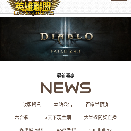
最新消息
NEWS
改版資訊
本站公告
百家樂預測
六合彩
TS天下現金網
大樂透開獎直播
sportlottery
娛樂城賺錢
leo娛樂城