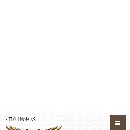
回首頁
|
簡体中文