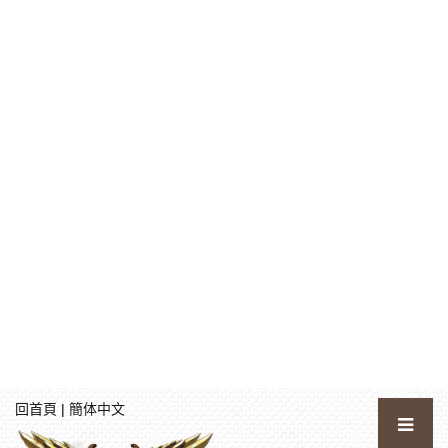
回首頁
|
簡体中文